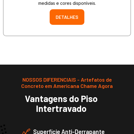
medidas e cores disponíveis.
DETALHES
NOSSOS DIFERENCIAIS - Artefatos de
Concreto em Americana Chame Agora
Vantagens do Piso
Intertravado
Superfície Anti-Derrapante