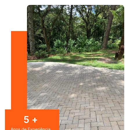
7
+
Anos de Experiência