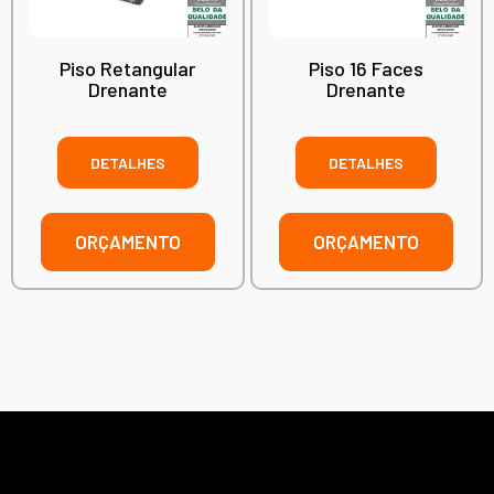
Piso Retangular
Piso 16 Faces
Drenante
Drenante
DETALHES
DETALHES
ORÇAMENTO
ORÇAMENTO