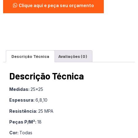
Clique aqui e peça seu orçamento
Descrição Técnica
Avaliações (0)
Descrição Técnica
Medidas:
25×25
Espessura:
6,8,10
Resistência:
25 MPA
Peças P/M²:
18
Cor:
Todas