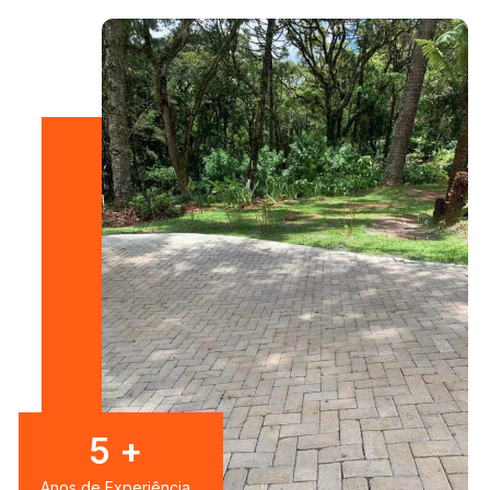
8
+
Anos de Experiência