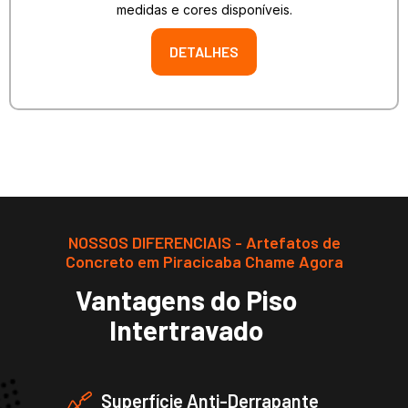
medidas e cores disponíveis.
DETALHES
NOSSOS DIFERENCIAIS - Artefatos de
Concreto em Piracicaba Chame Agora
Vantagens do Piso
Intertravado
Superfície Anti-Derrapante