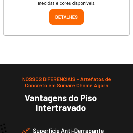
medidas e cores disponíveis.
DETALHES
NOSSOS DIFERENCIAIS - Artefatos de
Concreto em Sumaré Chame Agora
Vantagens do Piso
Intertravado
Superfície Anti-Derrapante