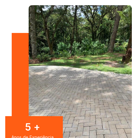
7
+
Anos de Experiência