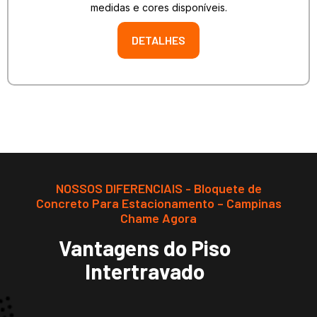
medidas e cores disponíveis.
DETALHES
NOSSOS DIFERENCIAIS - Bloquete de
Concreto Para Estacionamento – Campinas
Chame Agora
Vantagens do Piso
Intertravado