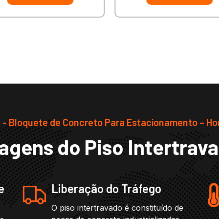
- Bloquete de Concreto Para Estacionamento – Ho
agens do Piso Intertrav
e
Liberação do Tráfego
O piso intertravado é constituído de