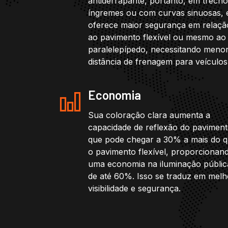
antiderrapante, portanto, em trech
íngremes ou com curvas sinuosas, 
oferece maior segurança em relaçã
ao pavimento flexível ou mesmo ao
paralelepípedo, necessitando meno
distância de frenagem para veículos
Economia
Sua coloração clara aumenta a
capacidade de reflexão do paviment
que pode chegar a 30% a mais do 
o pavimento flexível, proporcionan
uma economia na iluminação públic
de até 60%. Isso se traduz em melh
visibilidade e segurança.