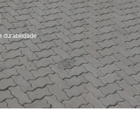
a
e durabilidade