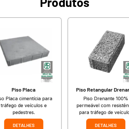
Produtos
Piso Placa
Piso Retangular Drena
so Placa cimentícia para
Piso Drenante 100%
tráfego de veículos e
permeável com resistên
pedestres.
para tráfego de veícul
DETALHES
DETALHES