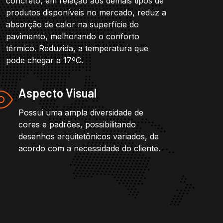
concreto, em relação aos demais tipos de
produtos disponíveis no mercado, reduz a
absorção de calor na superfície do
pavimento, melhorando o conforto
térmico. Reduzida, a temperatura que
pode chegar a 17ºC.
Aspecto Visual
Possui uma ampla diversidade de
cores e padrões, possibilitando
desenhos arquitetônicos variados, de
acordo com a necessidade do cliente.