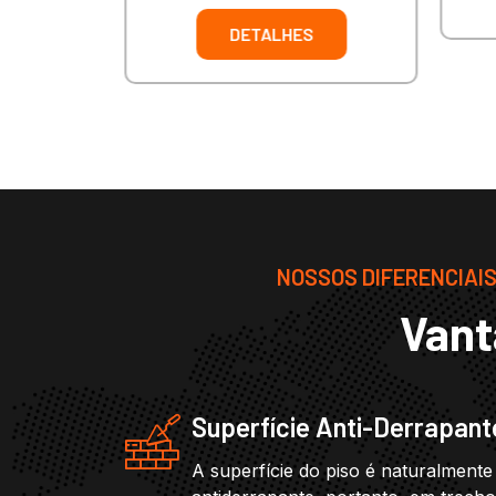
DETALHES
NOSSOS DIFERENCIAIS 
Vant
Superfície Anti-Derrapant
A superfície do piso é naturalmente