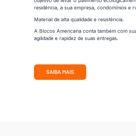
objetivo de levar o pavimento ecologicamen
residência, a sua empresa, condomínios e r
Material de alta qualidade e resistência.
A Blocos Americana conta também com sua fr
agilidade e rapidez de suas entregas.
SAIBA MAIS