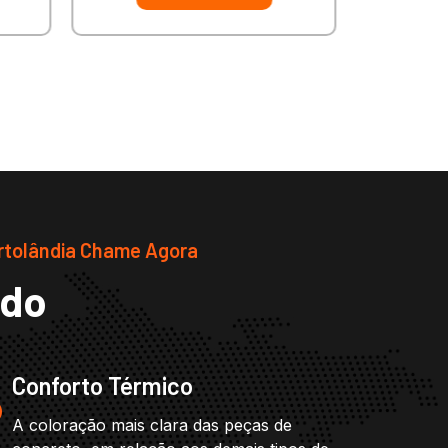
rtolândia Chame Agora
ado
Conforto Térmico
A coloração mais clara das peças de