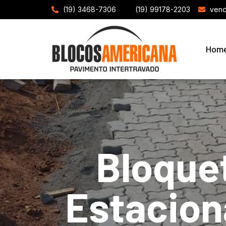
(19) 3468-7306
(19) 99178-2203
vend
Hom
Bloque
Estacion