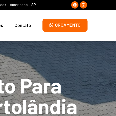
laas - Americana - SP
ORÇAMENTO
es
Contato
to Para
tolândia