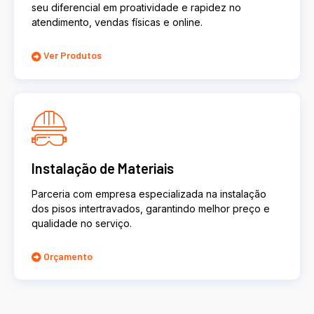
seu diferencial em proatividade e rapidez no
atendimento, vendas físicas e online.
Ver Produtos
Instalação de Materiais
Parceria com empresa especializada na instalação
dos pisos intertravados, garantindo melhor preço e
qualidade no serviço.
Orçamento