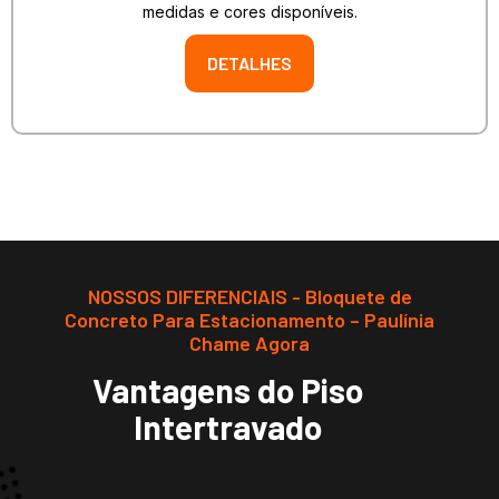
medidas e cores disponíveis.
DETALHES
NOSSOS DIFERENCIAIS - Bloquete de
Concreto Para Estacionamento – Paulínia
Chame Agora
Vantagens do Piso
Intertravado