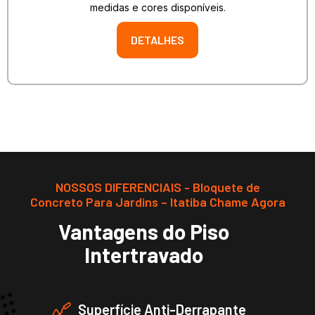
medidas e cores disponíveis.
DETALHES
NOSSOS DIFERENCIAIS - Bloquete de
Concreto Para Jardins – Itatiba Chame Agora
Vantagens do Piso
Intertravado
Superfície Anti-Derrapante