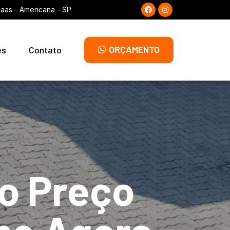
laas - Americana - SP
ORÇAMENTO
es
Contato
o Preço