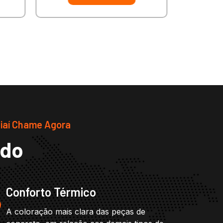
iaí Chame Agora
ado
Conforto Térmico
A coloração mais clara das peças de