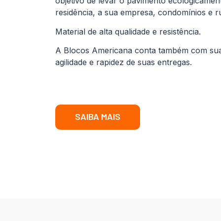
objetivo de levar o pavimento ecologicamen
residência, a sua empresa, condomínios e r
Material de alta qualidade e resistência.
A Blocos Americana conta também com sua fr
agilidade e rapidez de suas entregas.
SAIBA MAIS