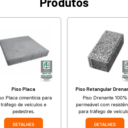
Produtos
Piso Placa
Piso Retangular Drena
so Placa cimentícia para
Piso Drenante 100%
tráfego de veículos e
permeável com resistên
pedestres.
para tráfego de veícul
DETALHES
DETALHES