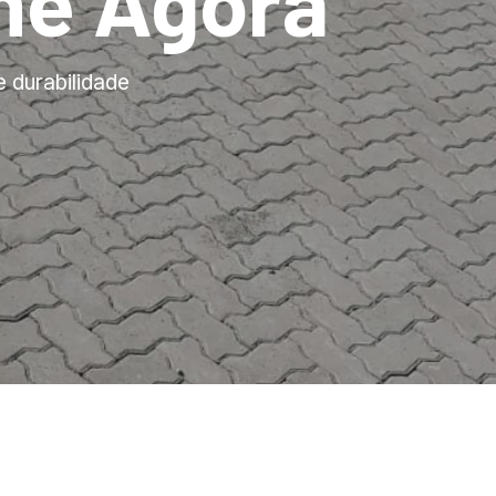
me Agora
e durabilidade