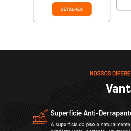
DETALHES
NOSSOS DIFEREN
Vant
Superfície Anti-Derrapant
A superfície do piso é naturalmente