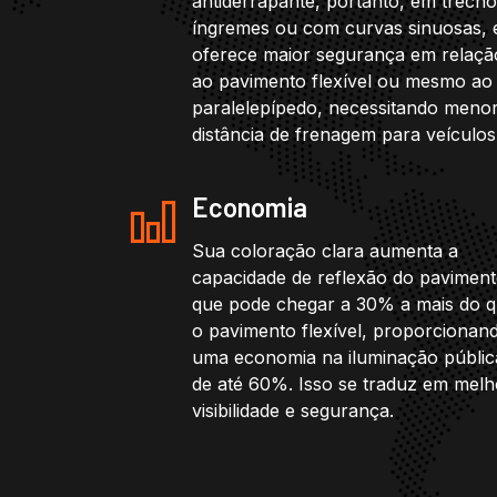
antiderrapante, portanto, em trech
íngremes ou com curvas sinuosas, 
oferece maior segurança em relaçã
ao pavimento flexível ou mesmo ao
paralelepípedo, necessitando meno
distância de frenagem para veículos
Economia
Sua coloração clara aumenta a
capacidade de reflexão do paviment
que pode chegar a 30% a mais do 
o pavimento flexível, proporcionan
uma economia na iluminação públic
de até 60%. Isso se traduz em melh
visibilidade e segurança.