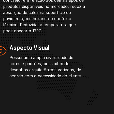
concreto, em relação aos demais tipos de
produtos disponíveis no mercado, reduz a
absorção de calor na superfície do
pavimento, melhorando o conforto
térmico. Reduzida, a temperatura que
pode chegar a 17ºC.
Aspecto Visual
Possui uma ampla diversidade de
cores e padrões, possibilitando
desenhos arquitetônicos variados, de
acordo com a necessidade do cliente.