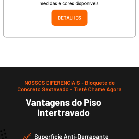
medidas e cores disponíveis.
DETALHES
NOSSOS DIFERENCIAIS - Bloquete de
Concreto Sextavado – Tietê Chame Agora
Vantagens do Piso
Intertravado
Superfície Anti-Derrapante