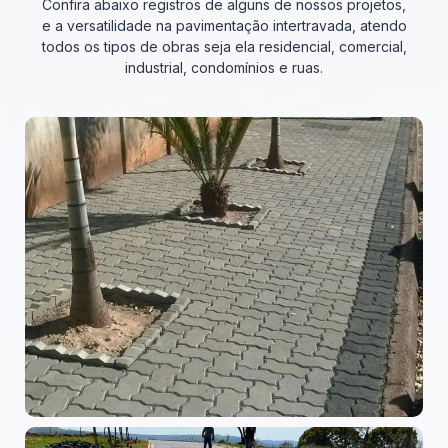
Confira abaixo registros de alguns de nossos projetos,
e a versatilidade na pavimentação intertravada, atendo
todos os tipos de obras seja ela residencial, comercial,
industrial, condomínios e ruas.