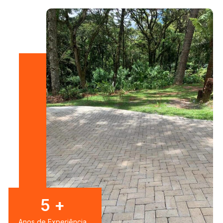
7
+
Anos de Experiência