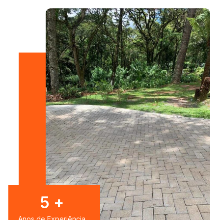
8
+
Anos de Experiência