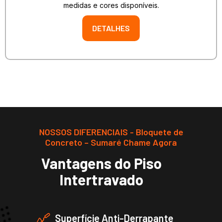
medidas e cores disponíveis.
DETALHES
NOSSOS DIFERENCIAIS - Bloquete de
Concreto – Sumaré Chame Agora
Vantagens do Piso
Intertravado
Superfície Anti-Derrapante