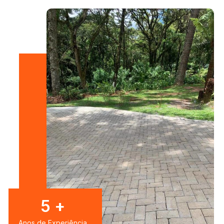
7
+
Anos de Experiência