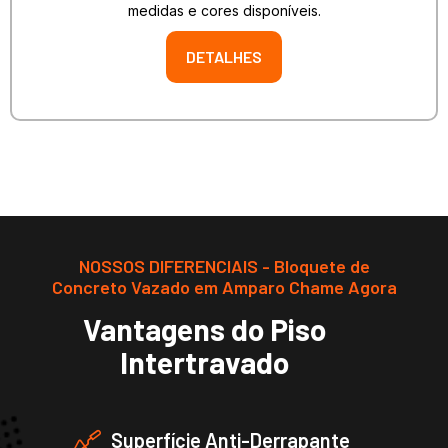
medidas e cores disponíveis.
DETALHES
NOSSOS DIFERENCIAIS - Bloquete de
Concreto Vazado em Amparo Chame Agora
Vantagens do Piso
Intertravado
Superfície Anti-Derrapante