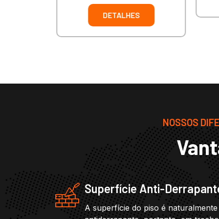
DETALHES
NOSSOS DIFE
Vant
Superfície Anti-Derrapant
A superfície do piso é naturalmente