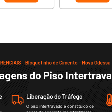
RENCIAIS - Bloquetinho de Cimento – Nova Odessa
agens do Piso Intertrav
e
Liberação do Tráfego
O piso intertravado é constituído de