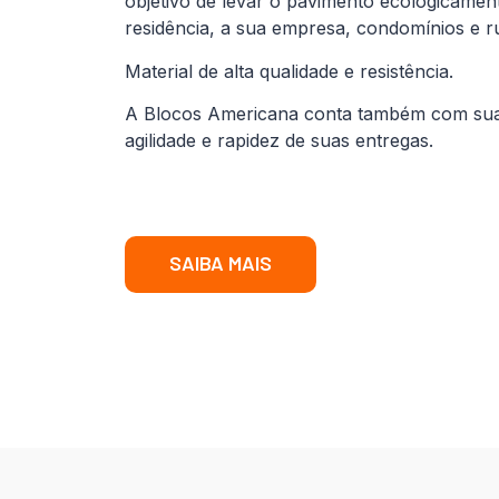
objetivo de levar o pavimento ecologicamen
residência, a sua empresa, condomínios e r
Material de alta qualidade e resistência.
A Blocos Americana conta também com sua fr
agilidade e rapidez de suas entregas.
SAIBA MAIS