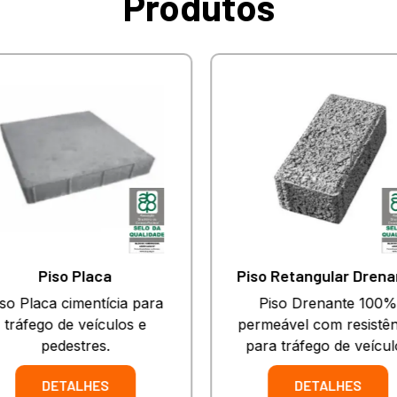
Produtos
Piso Placa
Piso Retangular Drena
so Placa cimentícia para
Piso Drenante 100%
tráfego de veículos e
permeável com resistên
pedestres.
para tráfego de veícul
DETALHES
DETALHES