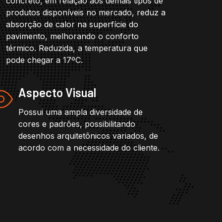
concreto, em relação aos demais tipos de
produtos disponíveis no mercado, reduz a
absorção de calor na superfície do
pavimento, melhorando o conforto
térmico. Reduzida, a temperatura que
pode chegar a 17ºC.
Aspecto Visual
Possui uma ampla diversidade de
cores e padrões, possibilitando
desenhos arquitetônicos variados, de
acordo com a necessidade do cliente.