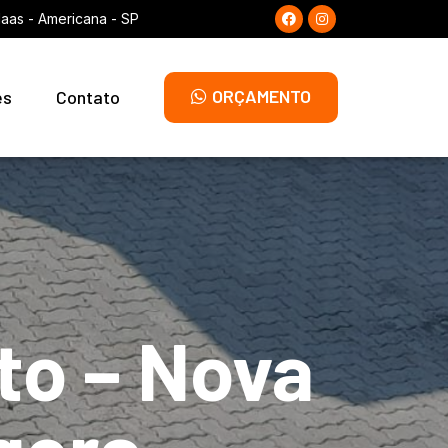
laas - Americana - SP
ORÇAMENTO
es
Contato
to – Nova