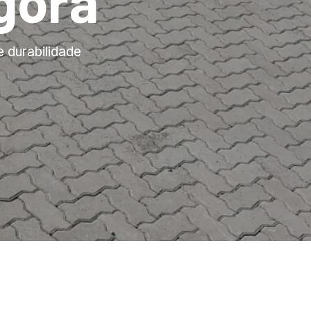
gora
e durabilidade