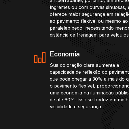
antiderrapante, portanto, em trech
íngremes ou com curvas sinuosas, 
oferece maior segurança em relaçã
ao pavimento flexível ou mesmo ao
paralelepípedo, necessitando meno
distância de frenagem para veículos
Economia
Sua coloração clara aumenta a
capacidade de reflexão do paviment
que pode chegar a 30% a mais do 
o pavimento flexível, proporcionan
uma economia na iluminação públic
de até 60%. Isso se traduz em melh
visibilidade e segurança.