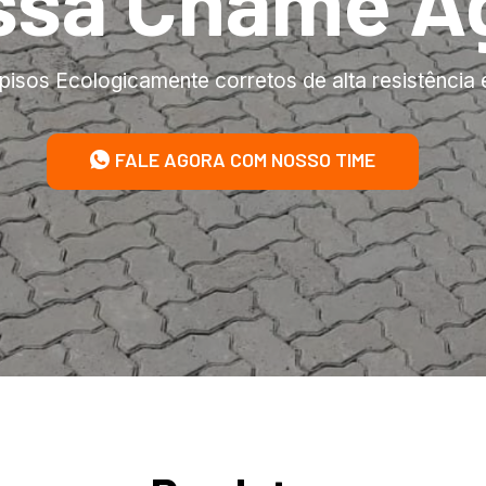
ssa Chame A
pisos Ecologicamente corretos de alta resistência 
FALE AGORA COM NOSSO TIME