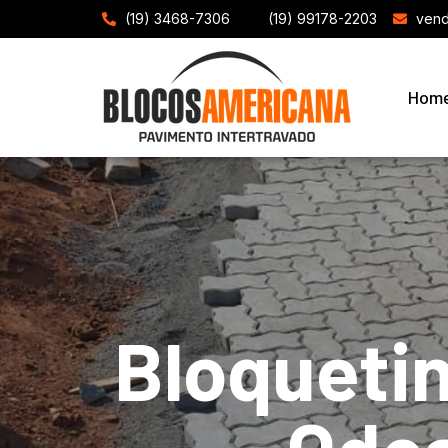
(19) 3468-7306
(19) 99178-2203
vend
Hom
Bloqueti