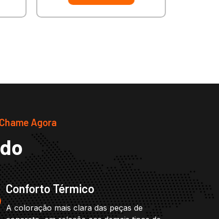
 Chame Agora
ado
Conforto Térmico
A coloração mais clara das peças de