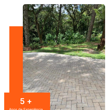
8
+
Anos de Experiência