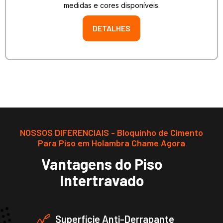
medidas e cores disponíveis.
DETALHES
NOSSOS DIFERENCIAIS - Bloquinho de Cimento
Para Piso em Holambra Chame Agora
Vantagens do Piso
Intertravado
Superfície Anti-Derrapante