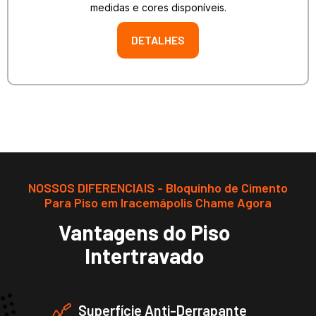
medidas e cores disponíveis.
DETALHES
NOSSOS DIFERENCIAIS - Bloquinho de Cimento
Para Piso em Iracemápolis Chame Agora
Vantagens do Piso
Intertravado
Superfície Anti-Derrapante