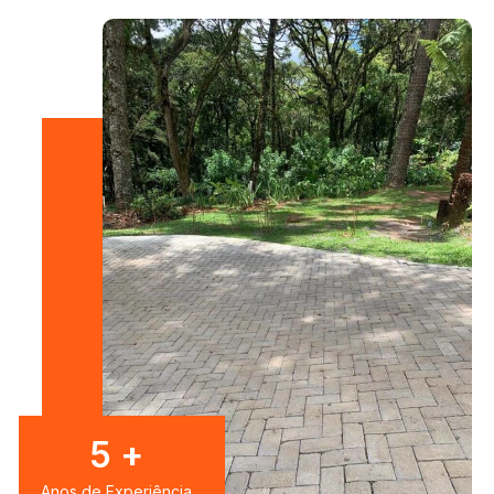
8
+
Anos de Experiência