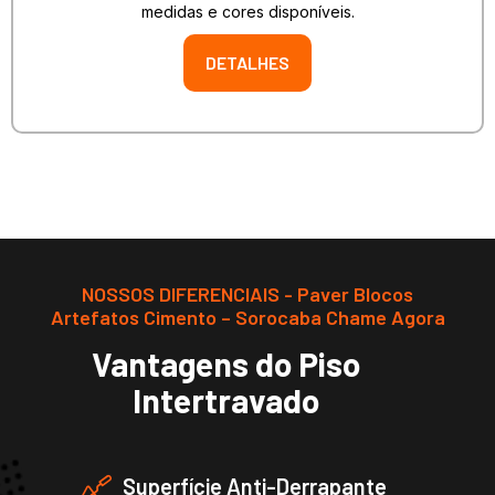
medidas e cores disponíveis.
DETALHES
NOSSOS DIFERENCIAIS - Paver Blocos
Artefatos Cimento – Sorocaba Chame Agora
Vantagens do Piso
Intertravado
Superfície Anti-Derrapante