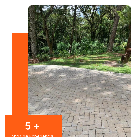
8
+
Anos de Experiência