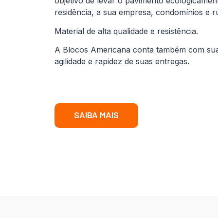
objetivo de levar o pavimento ecologicamen
residência, a sua empresa, condomínios e r
Material de alta qualidade e resistência.
A Blocos Americana conta também com sua fr
agilidade e rapidez de suas entregas.
SAIBA MAIS