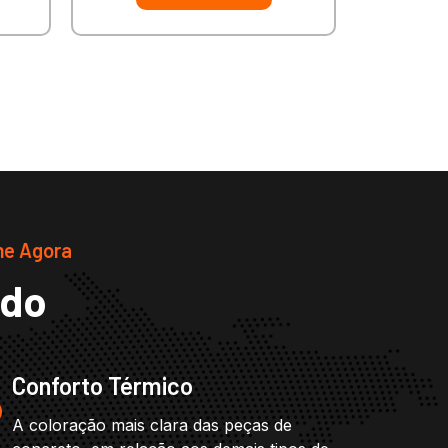
me Agora
ado
Conforto Térmico
A coloração mais clara das peças de