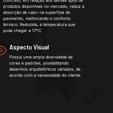
concreto, em relação aos demais tipos de
produtos disponíveis no mercado, reduz a
absorção de calor na superfície do
pavimento, melhorando o conforto
térmico. Reduzida, a temperatura que
pode chegar a 17ºC.
Aspecto Visual
Possui uma ampla diversidade de
cores e padrões, possibilitando
desenhos arquitetônicos variados, de
acordo com a necessidade do cliente.