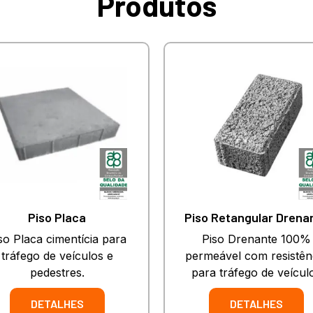
Produtos
Piso Placa
Piso Retangular Drena
so Placa cimentícia para
Piso Drenante 100%
tráfego de veículos e
permeável com resistên
pedestres.
para tráfego de veícul
DETALHES
DETALHES