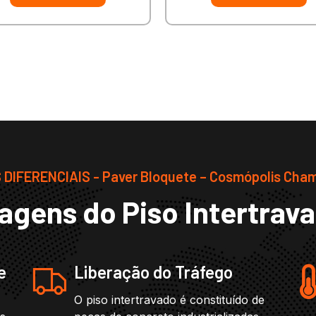
DIFERENCIAIS - Paver Bloquete – Cosmópolis Cha
agens do Piso Intertrav
e
Liberação do Tráfego
O piso intertravado é constituído de