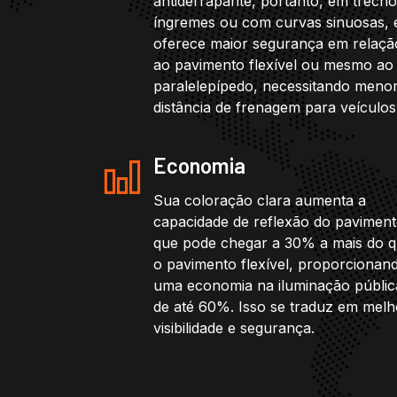
antiderrapante, portanto, em trech
íngremes ou com curvas sinuosas, 
oferece maior segurança em relaçã
ao pavimento flexível ou mesmo ao
paralelepípedo, necessitando meno
distância de frenagem para veículos
Economia
Sua coloração clara aumenta a
capacidade de reflexão do paviment
que pode chegar a 30% a mais do 
o pavimento flexível, proporcionan
uma economia na iluminação públic
de até 60%. Isso se traduz em melh
visibilidade e segurança.