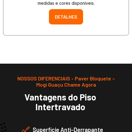
medidas e cores disponíveis.
DETALHES
NOSSOS DIFERENCIAIS - Paver Bloquete –
Mogi Guaçu Chame Agora
Vantagens do Piso
Intertravado
Superfície Anti-Derrapante