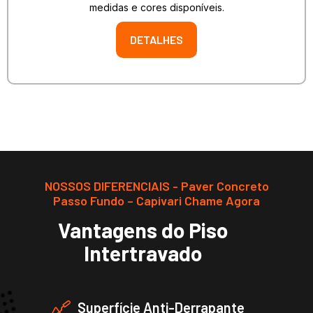
medidas e cores disponíveis.
DETALHES
NOSSOS DIFERENCIAIS - Paver Concreto
Passo Fundo – Capivari Chame Agora
Vantagens do Piso
Intertravado
Superfície Anti-Derrapante