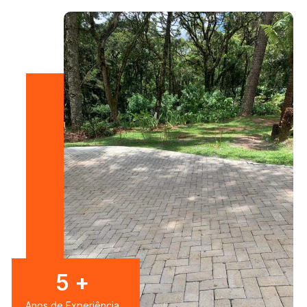
8
+
Anos de Experiência