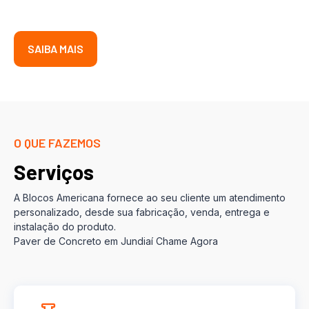
SAIBA MAIS
O QUE FAZEMOS
Serviços
A Blocos Americana fornece ao seu cliente um atendimento
personalizado, desde sua fabricação, venda, entrega e
instalação do produto.
Paver de Concreto em Jundiaí Chame Agora