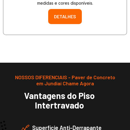
medidas e cores disponíveis.
DETALHES
NOSSOS DIFERENCIAIS - Paver de Concreto
em Jundiaí Chame Agora
Vantagens do Piso
Intertravado
Superfície Anti-Derrapante