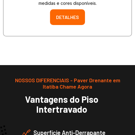
medidas e cores disponíveis.
DETALHES
NOSSOS DIFERENCIAIS - Paver Drenante em
Itatiba Chame Agora
Vantagens do Piso
Intertravado
Superfície Anti-Derrapante