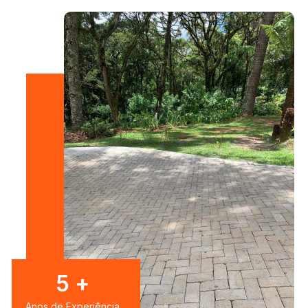
7
+
Anos de Experiência