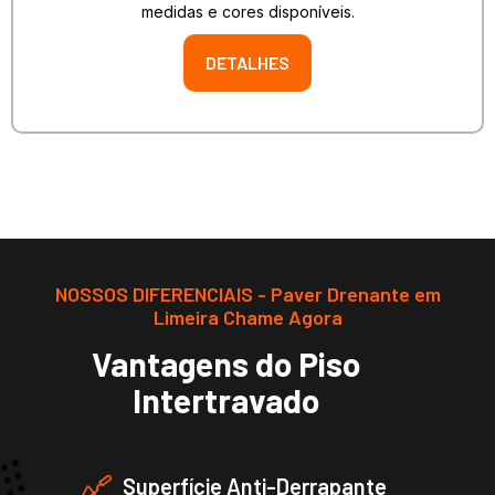
medidas e cores disponíveis.
DETALHES
NOSSOS DIFERENCIAIS - Paver Drenante em
Limeira Chame Agora
Vantagens do Piso
Intertravado
Superfície Anti-Derrapante