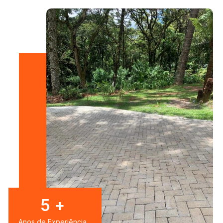
8
+
Anos de Experiência