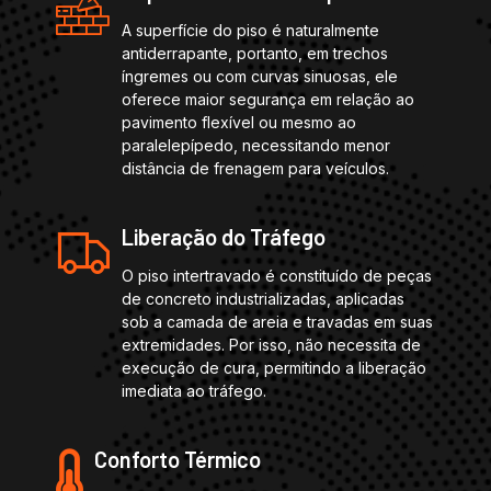
A superfície do piso é naturalmente
antiderrapante, portanto, em trechos
íngremes ou com curvas sinuosas, ele
oferece maior segurança em relação ao
pavimento flexível ou mesmo ao
paralelepípedo, necessitando menor
distância de frenagem para veículos.
Liberação do Tráfego
O piso intertravado é constituído de peças
de concreto industrializadas, aplicadas
sob a camada de areia e travadas em suas
extremidades. Por isso, não necessita de
execução de cura, permitindo a liberação
imediata ao tráfego.
Conforto Térmico