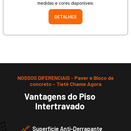
medidas e cores disponíveis.
DETALHES
NOSSOS DIFERENCIAIS - Paver e Bloco de
concreto – Tietê Chame Agora
Vantagens do Piso
Intertravado
Superfície Anti-Derrapante