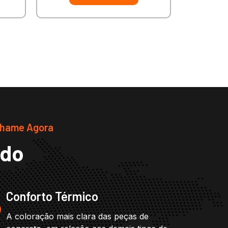
Chame Agora
ado
Conforto Térmico
A coloração mais clara das peças de