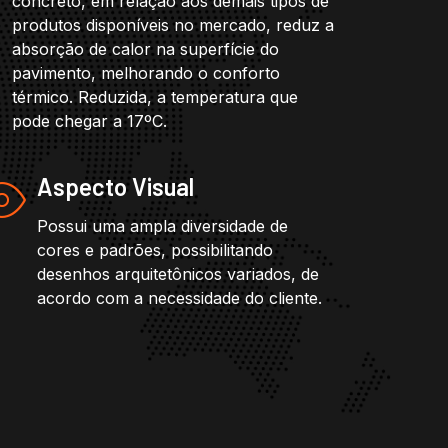
concreto, em relação aos demais tipos de
produtos disponíveis no mercado, reduz a
absorção de calor na superfície do
pavimento, melhorando o conforto
térmico. Reduzida, a temperatura que
pode chegar a 17ºC.
Aspecto Visual
Possui uma ampla diversidade de
cores e padrões, possibilitando
desenhos arquitetônicos variados, de
acordo com a necessidade do cliente.