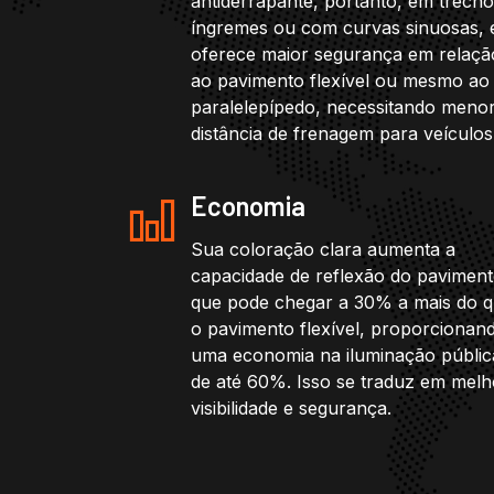
antiderrapante, portanto, em trech
íngremes ou com curvas sinuosas, 
oferece maior segurança em relaçã
ao pavimento flexível ou mesmo ao
paralelepípedo, necessitando meno
distância de frenagem para veículos
Economia
Sua coloração clara aumenta a
capacidade de reflexão do paviment
que pode chegar a 30% a mais do 
o pavimento flexível, proporcionan
uma economia na iluminação públic
de até 60%. Isso se traduz em melh
visibilidade e segurança.