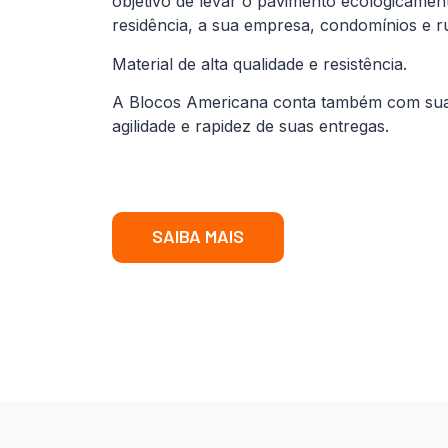
objetivo de levar o pavimento ecologicamen
residência, a sua empresa, condomínios e r
Material de alta qualidade e resistência.
A Blocos Americana conta também com sua fr
agilidade e rapidez de suas entregas.
SAIBA MAIS