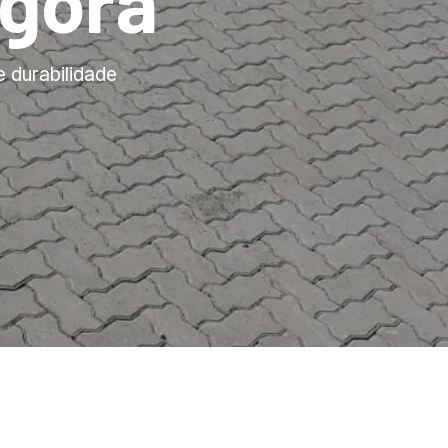
gora
e durabilidade