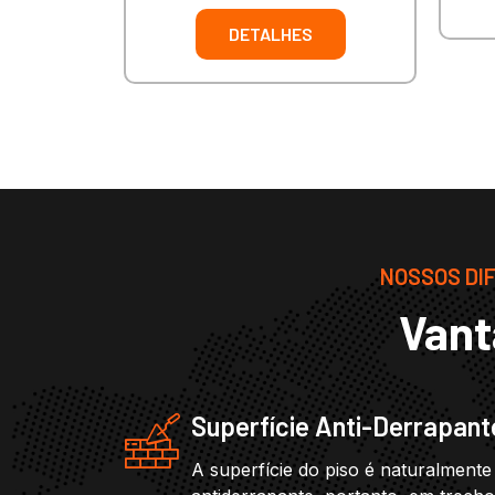
DETALHES
NOSSOS DIF
Vant
Superfície Anti-Derrapant
A superfície do piso é naturalmente