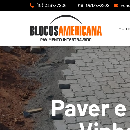
(19) 3468-7306
(19) 99178-2203
vend
Hom
Paver e