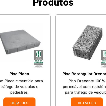
Produtos
Piso Placa
Piso Retangular Drena
so Placa cimentícia para
Piso Drenante 100%
tráfego de veículos e
permeável com resistên
pedestres.
para tráfego de veícul
DETALHES
DETALHES