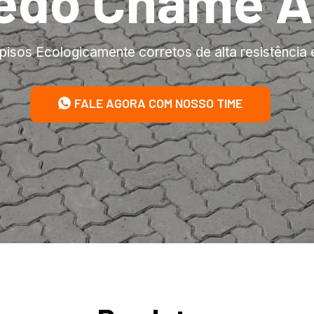
edo Chame A
pisos Ecologicamente corretos de alta resistência 
FALE AGORA COM NOSSO TIME