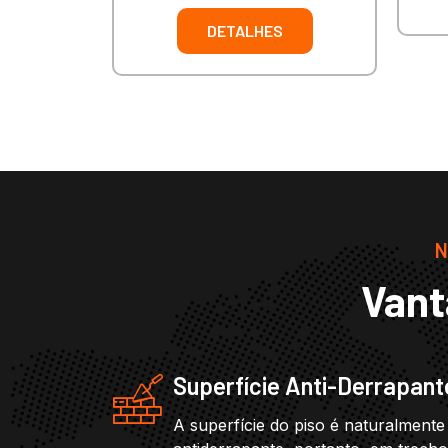
DETALHES
N
Vant
Superfície Anti-Derrapant
A superfície do piso é naturalmente