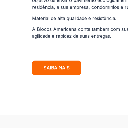
objetivo de levar o pavimento ecologicamen
residência, a sua empresa, condomínios e r
Material de alta qualidade e resistência.
A Blocos Americana conta também com sua fr
agilidade e rapidez de suas entregas.
SAIBA MAIS