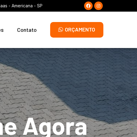
laas - Americana - SP
ORÇAMENTO
es
Contato
me Agora