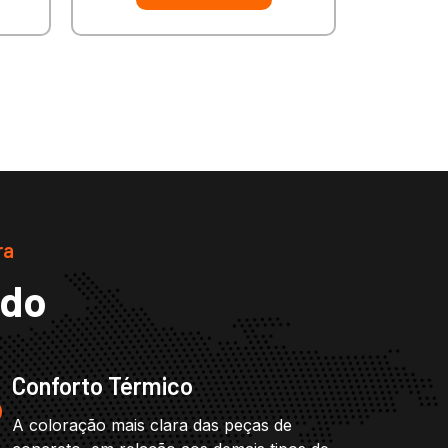
ra
ado
Conforto Térmico
A coloração mais clara das peças de