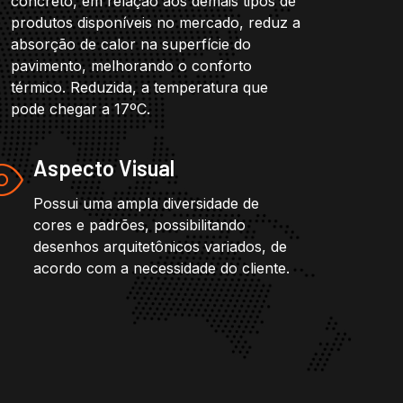
concreto, em relação aos demais tipos de
produtos disponíveis no mercado, reduz a
absorção de calor na superfície do
pavimento, melhorando o conforto
térmico. Reduzida, a temperatura que
pode chegar a 17ºC.
Aspecto Visual
Possui uma ampla diversidade de
cores e padrões, possibilitando
desenhos arquitetônicos variados, de
acordo com a necessidade do cliente.