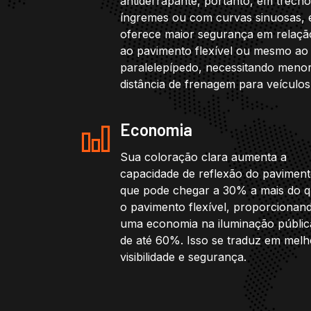
antiderrapante, portanto, em trech
íngremes ou com curvas sinuosas, 
oferece maior segurança em relaçã
ao pavimento flexível ou mesmo ao
paralelepípedo, necessitando meno
distância de frenagem para veículos
Economia
Sua coloração clara aumenta a
capacidade de reflexão do paviment
que pode chegar a 30% a mais do 
o pavimento flexível, proporcionan
uma economia na iluminação públic
de até 60%. Isso se traduz em melh
visibilidade e segurança.