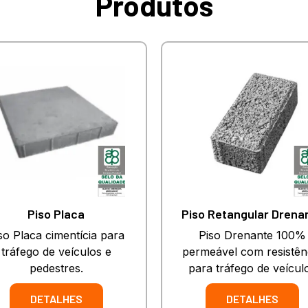
Produtos
Piso Placa
Piso Retangular Drena
so Placa cimentícia para
Piso Drenante 100%
tráfego de veículos e
permeável com resistên
pedestres.
para tráfego de veícul
DETALHES
DETALHES