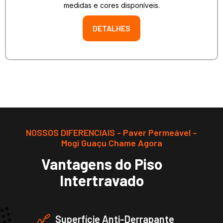
medidas e cores disponíveis.
DETALHES
NOSSOS DIFERENCIAIS - Paver Permeável –
Mogi Guaçu Chame Agora
Vantagens do Piso
Intertravado
Superfície Anti-Derrapante