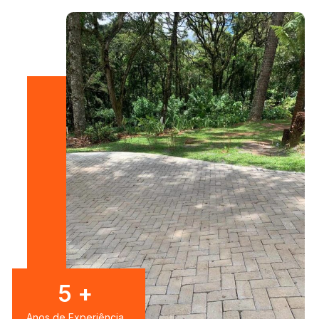
8
+
Anos de Experiência