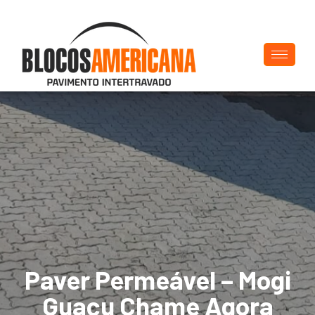
Paver Permeável – Mogi
Guaçu Chame Agora