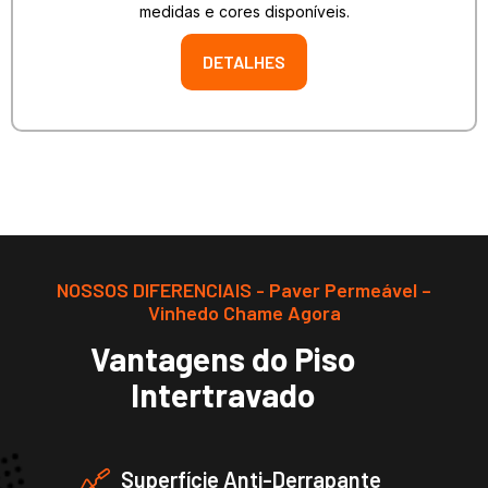
medidas e cores disponíveis.
DETALHES
NOSSOS DIFERENCIAIS - Paver Permeável –
Vinhedo Chame Agora
Vantagens do Piso
Intertravado
Superfície Anti-Derrapante