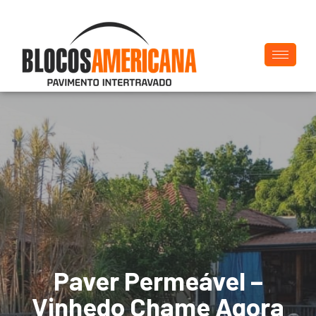
Paver Permeável –
Vinhedo Chame Agora