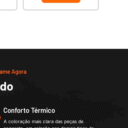
hame Agora
ado
Conforto Térmico
A coloração mais clara das peças de