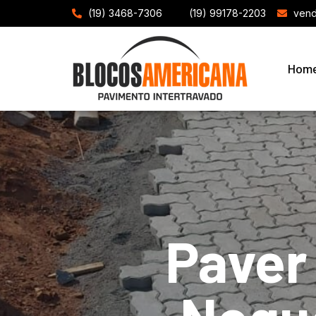
(19) 3468-7306
(19) 99178-2203
vend
Hom
Paver