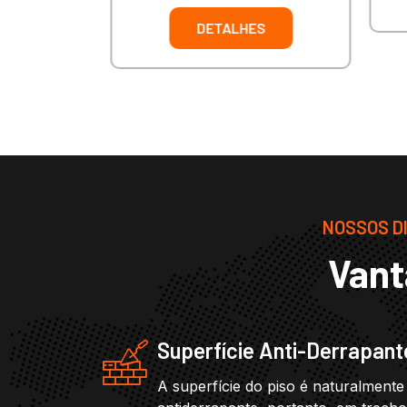
DETALHES
NOSSOS DI
Vant
Superfície Anti-Derrapant
A superfície do piso é naturalmente