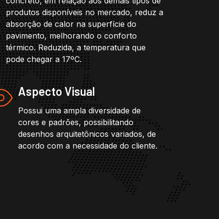
concreto, em relação aos demais tipos de
produtos disponíveis no mercado, reduz a
absorção de calor na superfície do
pavimento, melhorando o conforto
térmico. Reduzida, a temperatura que
pode chegar a 17ºC.
Aspecto Visual
Possui uma ampla diversidade de
cores e padrões, possibilitando
desenhos arquitetônicos variados, de
acordo com a necessidade do cliente.