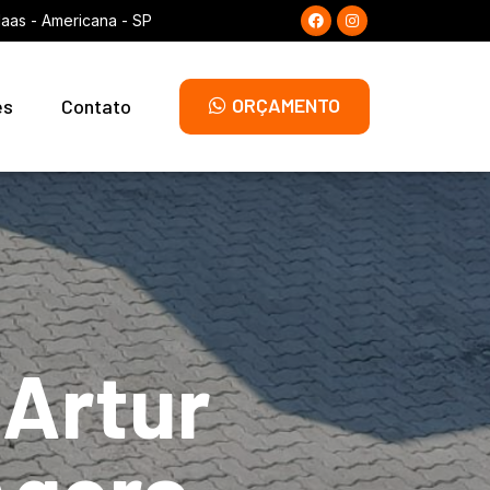
laas - Americana - SP
ORÇAMENTO
es
Contato
 Artur