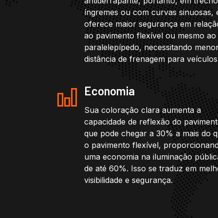
antiderrapante, portanto, em trech
íngremes ou com curvas sinuosas, 
oferece maior segurança em relaçã
ao pavimento flexível ou mesmo ao
paralelepípedo, necessitando meno
distância de frenagem para veículos
Economia
Sua coloração clara aumenta a
capacidade de reflexão do paviment
que pode chegar a 30% a mais do 
o pavimento flexível, proporcionan
uma economia na iluminação públic
de até 60%. Isso se traduz em melh
visibilidade e segurança.