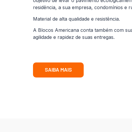
objetivo de levar o pavimento ecologicamen
residência, a sua empresa, condomínios e r
Material de alta qualidade e resistência.
A Blocos Americana conta também com sua fr
agilidade e rapidez de suas entregas.
SAIBA MAIS