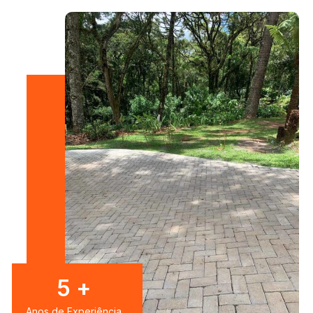
7
+
Anos de Experiência