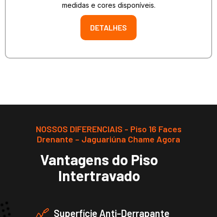
medidas e cores disponíveis.
DETALHES
NOSSOS DIFERENCIAIS - Piso 16 Faces
Drenante – Jaguariúna Chame Agora
Vantagens do Piso
Intertravado
Superfície Anti-Derrapante