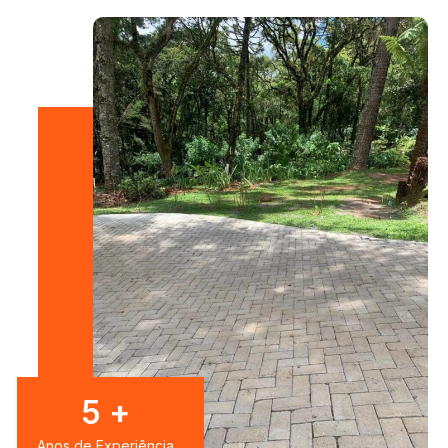
8
+
Anos de Experiência