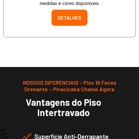
medidas e cores disponíveis.
DETALHES
NOSSOS DIFERENCIAIS - Piso 16 Faces
Drenante – Piracicaba Chame Agora
Vantagens do Piso
Intertravado
Superfície Anti-Derrapante