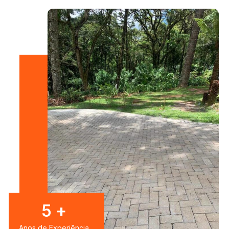
7
+
Anos de Experiência