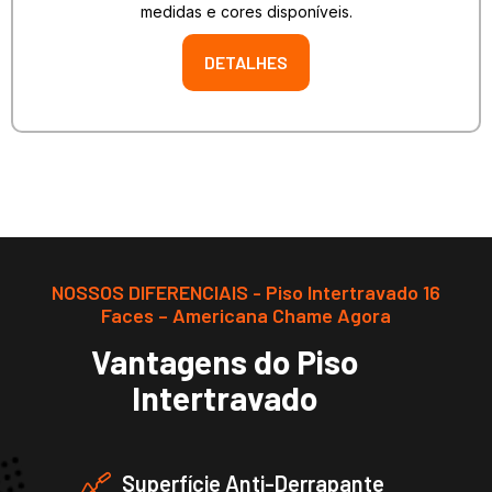
medidas e cores disponíveis.
DETALHES
NOSSOS DIFERENCIAIS - Piso Intertravado 16
Faces – Americana Chame Agora
Vantagens do Piso
Intertravado
Superfície Anti-Derrapante