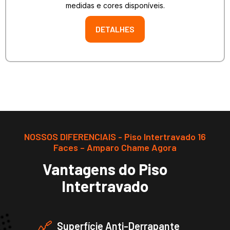
medidas e cores disponíveis.
DETALHES
NOSSOS DIFERENCIAIS - Piso Intertravado 16
Faces – Amparo Chame Agora
Vantagens do Piso
Intertravado
Superfície Anti-Derrapante