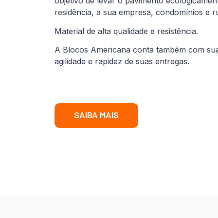
objetivo de levar o pavimento ecologicamen
residência, a sua empresa, condomínios e r
Material de alta qualidade e resistência.
A Blocos Americana conta também com sua fr
agilidade e rapidez de suas entregas.
SAIBA MAIS