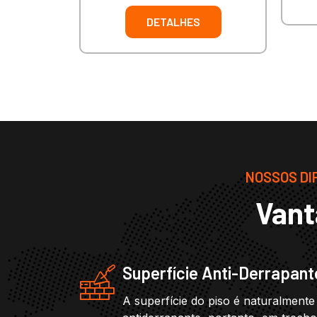
DETALHES
NOSSOS DIF
Vant
Superfície Anti-Derrapant
A superfície do piso é naturalmente