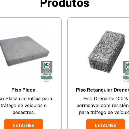
Produtos
Piso Placa
Piso Retangular Drena
so Placa cimentícia para
Piso Drenante 100%
tráfego de veículos e
permeável com resistên
pedestres.
para tráfego de veícul
DETALHES
DETALHES