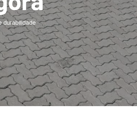
gora
e durabilidade