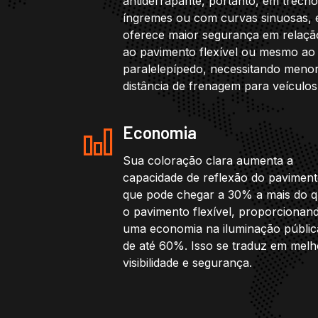
antiderrapante, portanto, em trech
íngremes ou com curvas sinuosas, 
oferece maior segurança em relaçã
ao pavimento flexível ou mesmo ao
paralelepípedo, necessitando meno
distância de frenagem para veículos
Economia
Sua coloração clara aumenta a
capacidade de reflexão do paviment
que pode chegar a 30% a mais do 
o pavimento flexível, proporcionan
uma economia na iluminação públic
de até 60%. Isso se traduz em melh
visibilidade e segurança.