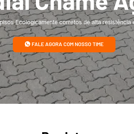
iaí Chame A
pisos Ecologicamente corretos de alta resistência 
FALE AGORA COM NOSSO TIME