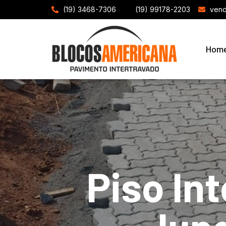
(19) 3468-7306
(19) 99178-2203
vend
Hom
Piso In