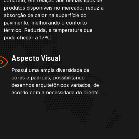
concreto, em relação aos demais tipos de
produtos disponíveis no mercado, reduz a
absorção de calor na superfície do
pavimento, melhorando o conforto
térmico. Reduzida, a temperatura que
pode chegar a 17ºC.
Aspecto Visual
Possui uma ampla diversidade de
cores e padrões, possibilitando
desenhos arquitetônicos variados, de
acordo com a necessidade do cliente.