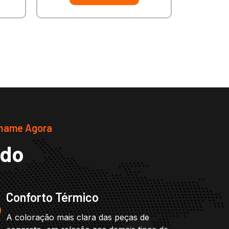
Chame Agora
ado
Conforto Térmico
A coloração mais clara das peças de