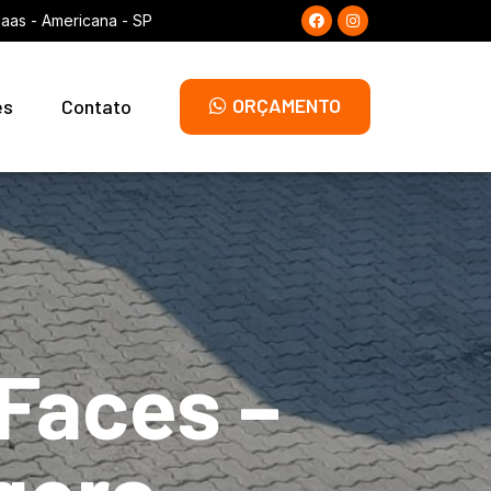
laas - Americana - SP
ORÇAMENTO
es
Contato
 Faces –