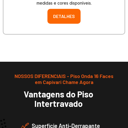
medidas e cores disponíveis.
DETALHES
NOSSOS DIFERENCIAIS - Piso Onda 16 Faces
em Capivari Chame Agora
Vantagens do Piso
Intertravado
Superfície Anti-Derrapante