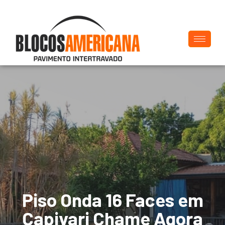
Piso Onda 16 Faces em
Capivari Chame Agora