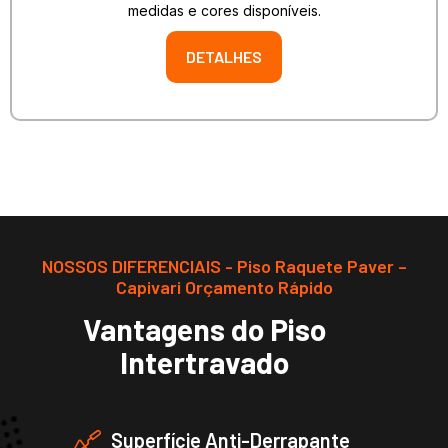
medidas e cores disponíveis.
DETALHES
NOSSOS DIFERENCIAIS - Piso Raquete Paver –
Capivari Orçamento Rápido
Vantagens do Piso
Intertravado
Superfície Anti-Derrapante