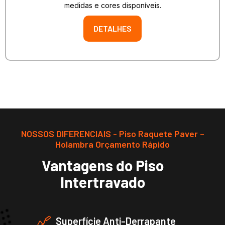
medidas e cores disponíveis.
DETALHES
NOSSOS DIFERENCIAIS - Piso Raquete Paver –
Holambra Orçamento Rápido
Vantagens do Piso
Intertravado
Superfície Anti-Derrapante