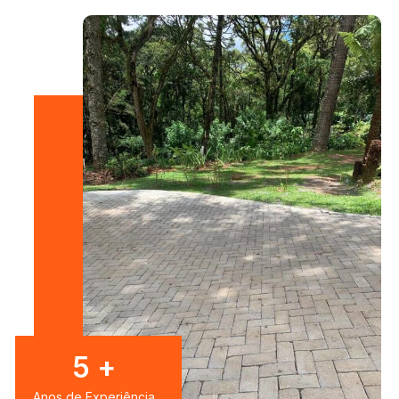
7
+
Anos de Experiência