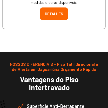
medidas e cores disponíveis.
DETALHES
NOSSOS DIFERENCIAIS - Piso Tátil Direcional e
de Alerta em Jaguariúna Orçamento Rápido
Vantagens do Piso
Intertravado
Superfície Anti-Derrapante