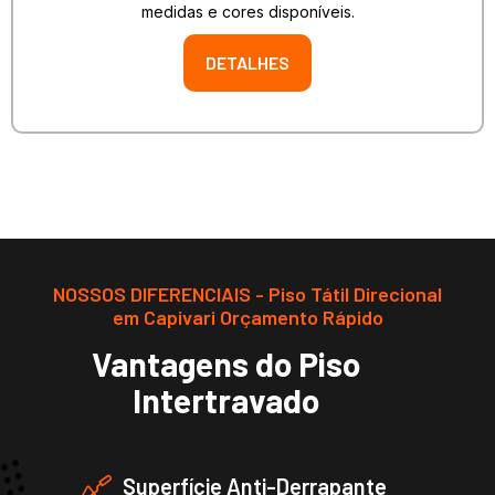
medidas e cores disponíveis.
DETALHES
NOSSOS DIFERENCIAIS - Piso Tátil Direcional
em Capivari Orçamento Rápido
Vantagens do Piso
Intertravado
Superfície Anti-Derrapante