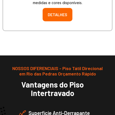
medidas e cores disponíveis.
DETALHES
NOSSOS DIFERENCIAIS - Piso Tátil Direcional
em Rio das Pedras Orçamento Rápido
Vantagens do Piso
Intertravado
Superfície Anti-Derrapante