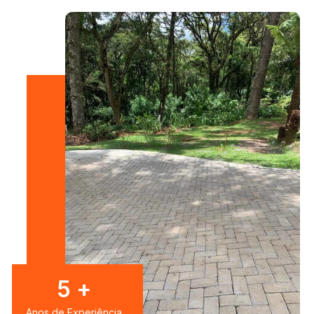
8
+
Anos de Experiência