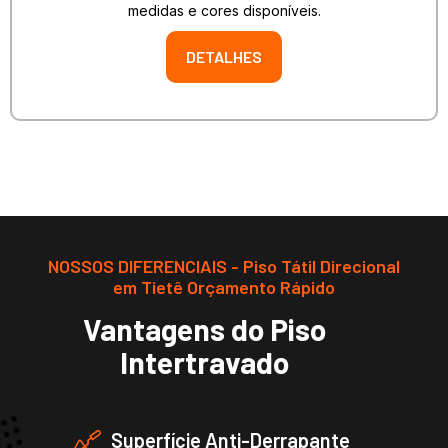
medidas e cores disponíveis.
DETALHES
NOSSOS DIFERENCIAIS - Piso Tátil Direcional
em Tietê Orçamento Rápido
Vantagens do Piso
Intertravado
Superfície Anti-Derrapante