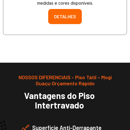
medidas e cores disponíveis.
DETALHES
NOSSOS DIFERENCIAIS - Piso Tátil – Mogi
Guaçu Orçamento Rápido
Vantagens do Piso
Intertravado
Superfície Anti-Derrapante