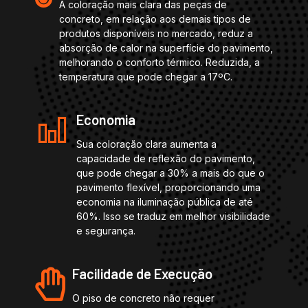
A coloração mais clara das peças de
concreto, em relação aos demais tipos de
produtos disponíveis no mercado, reduz a
absorção de calor na superfície do pavimento,
melhorando o conforto térmico. Reduzida, a
temperatura que pode chegar a 17ºC.
Economia
Sua coloração clara aumenta a
capacidade de reflexão do pavimento,
que pode chegar a 30% a mais do que o
pavimento flexível, proporcionando uma
economia na iluminação pública de até
60%. Isso se traduz em melhor visibilidade
e segurança.
Facilidade de Execução
O piso de concreto não requer