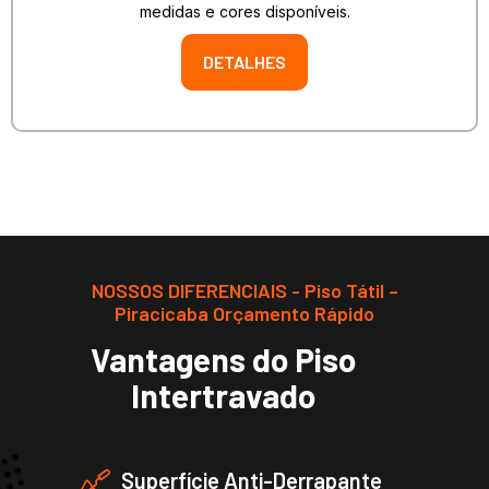
medidas e cores disponíveis.
DETALHES
NOSSOS DIFERENCIAIS - Piso Tátil –
Piracicaba Orçamento Rápido
Vantagens do Piso
Intertravado
Superfície Anti-Derrapante