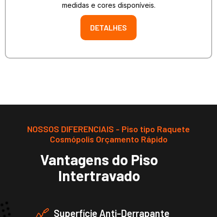
medidas e cores disponíveis.
DETALHES
NOSSOS DIFERENCIAIS - Piso tipo Raquete
Cosmópolis Orçamento Rápido
Vantagens do Piso
Intertravado
Superfície Anti-Derrapante