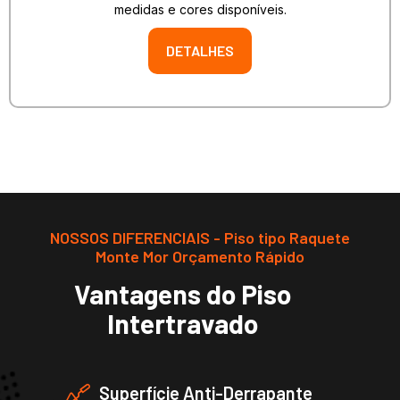
medidas e cores disponíveis.
DETALHES
NOSSOS DIFERENCIAIS - Piso tipo Raquete
Monte Mor Orçamento Rápido
Vantagens do Piso
Intertravado
Superfície Anti-Derrapante