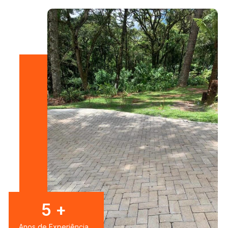
8
+
Anos de Experiência