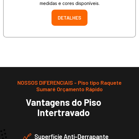
medidas e cores disponíveis.
DETALHES
NOSSOS DIFERENCIAIS - Piso tipo Raquete
Sumaré Orçamento Rápido
Vantagens do Piso
Intertravado
Superfície Anti-Derrapante