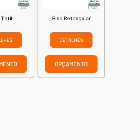
 Tatil
Piso Retangular
ALHES
DETALHES
MENTO
ORÇAMENTO