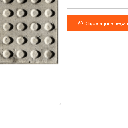
Clique aqui e peça