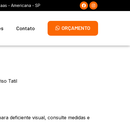
laas - Americana - SP
ORÇAMENTO
es
Contato
iso Tatil
a para deficiente visual, consulte medidas e