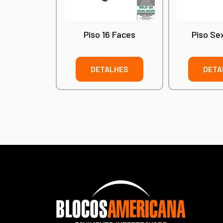
Piso 16 Faces
Piso Se
DETALHES
DETA