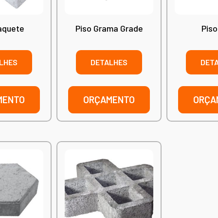
aquete
Piso Grama Grade
Piso
LHES
DETALHES
DET
MENTO
ORÇAMENTO
ORÇA