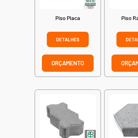
Piso Placa
Piso R
DETALHES
DETA
ORÇAMENTO
ORÇA